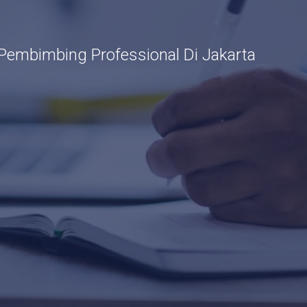
Pembimbing Professional Di Jakarta