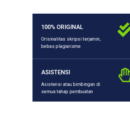
100% ORIGINAL
Orisinalitas skripsi terjamin,
bebas plagiarisme
ASISTENSI
Asistensi atau bimbingan di
semua tahap pembuatan
Calypso Consulting Team