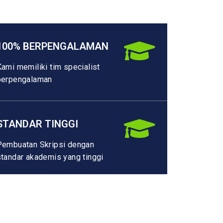
100% BERPENGALAMAN
Kami memiliki tim specialist
berpengalaman
STANDAR TINGGI
Pembuatan Skripsi dengan
standar akademis yang tinggi
HUBUNGI KAMI